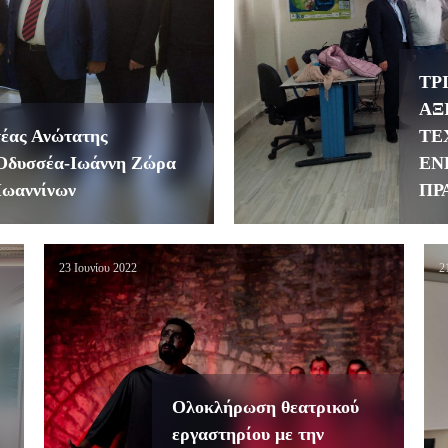
ΤΡ
ΑΞ
τέας Ανώτατης
ΤΕ
 Οδυσσέα-Ιωάννη Ζώρα
ΕΝ
Ιωαννίνων
ΠΡ
23 Ιουνίου 2022
2
Ολοκλήρωση θεατρικού
εργαστηρίου με την