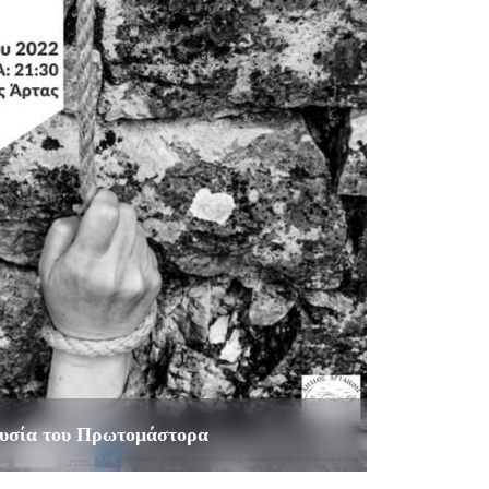
υσία του Πρωτομάστορα