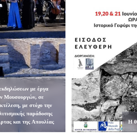
εκδηλώσεων με έργα
ών Μουσουργών, σε
κτέλεση, με στόχο την
ολιτισμικής παράδοσης
Άρτας και της Απουλίας
Η θ