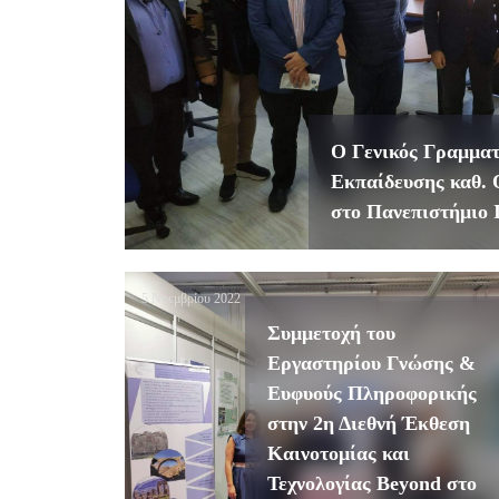
Ο Γενικός Γραμμα
Εκπαίδευσης καθ.
στο Πανεπιστήμιο 
5 Νοεμβρίου 2022
Συμμετοχή του
Εργαστηρίου Γνώσης &
Ευφυούς Πληροφορικής
στην 2η Διεθνή Έκθεση
Καινοτομίας και
Τεχνολογίας Beyond στο