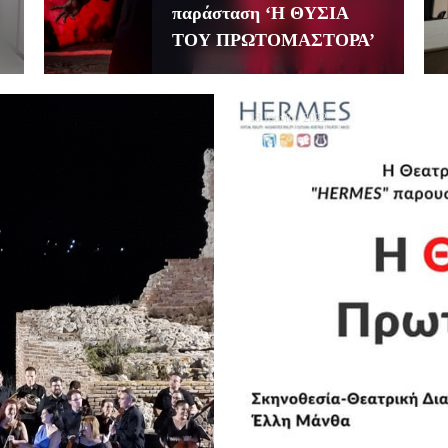
παράσταση ‘Η ΘΥΣΙΑ
ΤΟΥ ΠΡΩΤΟΜΑΣΤΟΡΑ’
18 Ιουνίου 2022