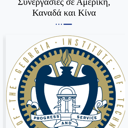
Συνεργασίες σε Αμερική,
Καναδά και Κίνα