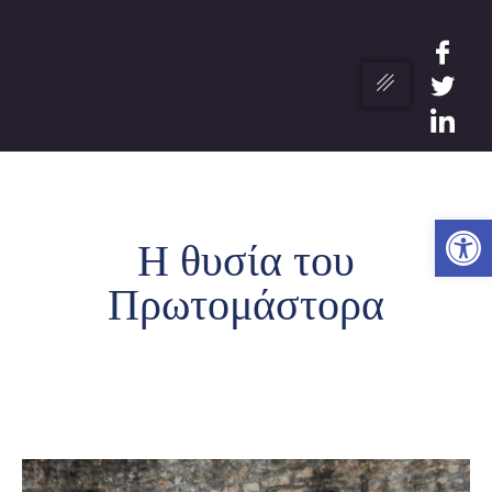
Ανο
Η θυσία του
Πρωτομάστορα