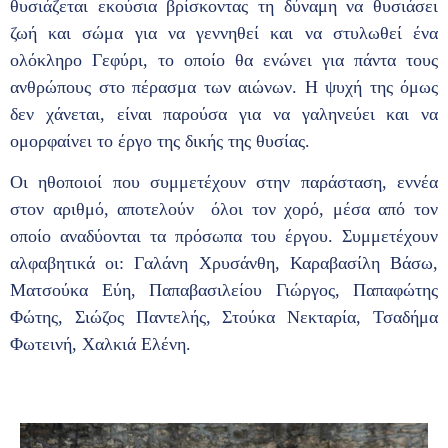
θυσιάζεται εκούσια βρίσκοντας τη δύναμη να θυσιάσει
ζωή και σώμα για να γεννηθεί και να στυλωθεί ένα
ολόκληρο Γεφύρι, το οποίο θα ενώνει για πάντα τους
ανθρώπους στο πέρασμα των αιώνων. Η ψυχή της όμως
δεν χάνεται, είναι παρούσα για να γαληνεύει και να
ομορφαίνει το έργο της δικής της θυσίας.
Οι ηθοποιοί που συμμετέχουν στην παράσταση, εννέα
στον αριθμό, αποτελούν όλοι τον χορό, μέσα από τον
οποίο αναδύονται τα πρόσωπα του έργου. Συμμετέχουν
αλφαβητικά οι: Γαλάνη Χρυσάνθη, Καραβασίλη Βάσω,
Ματσούκα Εύη, Παπαβασιλείου Γιώργος, Παπαφώτης
Φώτης, Σιώζος Παντελής, Στούκα Νεκταρία, Τσαδήμα
Φωτεινή, Χαλκιά Ελένη.