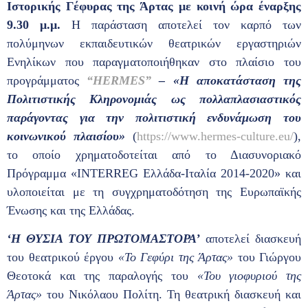
Ιστορικής Γέφυρας της Άρτας με κοινή ώρα έναρξης
9.30 μ.μ.
Η παράσταση αποτελεί τον καρπό των
πολύμηνων εκπαιδευτικών θεατρικών εργαστηριών
Ενηλίκων που παραγματοποιήθηκαν στο πλαίσιο του
προγράμματος
“HERMES”
– «Η αποκατάσταση της
Πολιτιστικής Κληρονομιάς ως πολλαπλασιαστικός
παράγοντας για την πολιτιστική ενδυνάμωση του
κοινωνικού πλαισίου»
(
https://www.hermes-culture.eu/
),
το οποίο χρηματοδοτείται από το Διασυνοριακό
Πρόγραμμα «INTERREG Ελλάδα-Ιταλία 2014-2020» και
υλοποιείται με τη συγχρηματοδότηση της Ευρωπαϊκής
Ένωσης και της Ελλάδας.
‘Η ΘΥΣΙΑ ΤΟΥ ΠΡΩΤΟΜΑΣΤΟΡΑ’
αποτελεί διασκευή
του θεατρικού έργου
«Το Γεφύρι της Άρτας»
του Γιώργου
Θεοτοκά και της παραλογής του
«Του γιοφυριού της
Άρτας»
του Νικόλαου Πολίτη. Τη θεατρική διασκευή και