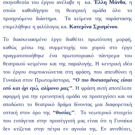
σκηνοθεσία του έργου ανέλαβε η κα.
Έλλη Μάνθα
, η
οποία καθοδήγησε τη θεατρική ομάδα όλο το
προηγούμενο διάστημα. Τα κείμενα της παράστασης
επιμελήθηκε η φιλόλογος κα.
Κατερίνα Σχισμένου
.
Το διασκευασμένο έργο διαθέτει πρωτότυπη μορφή,
καθώς μέσω της συμμετοχής του χορού στο έργο
πραγματοποιήθηκε ένα πρωτοποριακό πάντρεμα του
θεατρικού κειμένου και της παραλογής. Η κεντρική ιδέα
του έργου συμπυκνώνεται στη φράση, που απευθύνει η
Γυναίκα στον Πρωτομάστορα,
‘‘Ο πιο θυσιασμένος είσαι
εσύ και όχι εγώ, αλίμονο μας’’
. Η φράση αυτή αποτέλεσε
αφορμή για την ερευνητική ομάδα να προσεγγίσει και να
αποδώσει το θεατρικό δράμα δίνοντας μια διαφορετική
οπτική στον όρο της
‘‘θυσίας’’
. Το νεωτερικό στοιχείο
που εισάγεται στην προσέγγισή μας είναι ότι η Γυναίκα
δεν κτίζεται στην πέτρα εν αγνοία της. Εν αντιθέσει,