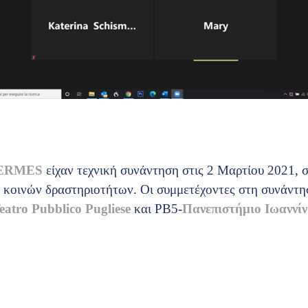
ERMES
είχαν τεχνική συνάντηση στις 2 Μαρτίου 2021, 
 κοινών δραστηριοτήτων. Οι συμμετέχοντες στη συνάντη
eatro Pubblico Pugliese
και PB5-
Πανεπιστήμιο Ιωαννί