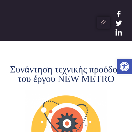
Ανο
Συνάντηση τεχνικής προόδου
του έργου NEW METRO