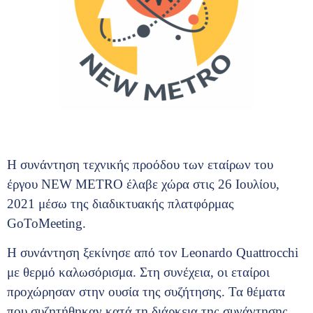
Η συνάντηση τεχνικής προόδου των εταίρων του
έργου NEW METRO έλαβε χώρα στις 26 Ιουλίου,
2021 μέσω της διαδικτυακής πλατφόρμας
GoToMeeting.
Η συνάντηση ξεκίνησε από τον Leonardo Quattrocchi
με θερμό καλωσόρισμα. Στη συνέχεια, οι εταίροι
προχώρησαν στην ουσία της συζήτησης. Τα θέματα
που συζητήθηκαν κατά τη διάρκεια της συνάντησης