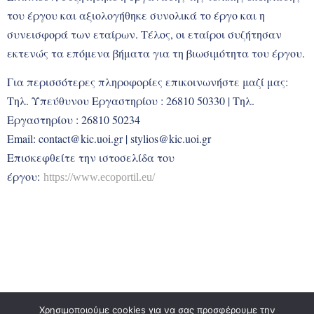
του έργου και αξιολογήθηκε συνολικά το έργο και η
συνεισφορά των εταίρων. Τέλος, οι εταίροι συζήτησαν
εκτενώς τα επόμενα βήματα για τη βιωσιμότητα του έργου.
Για περισσότερες πληροφορίες επικοινωνήστε μαζί μας:
Τηλ. Υπεύθυνου Εργαστηρίου : 26810 50330 | Τηλ.
Εργαστηρίου : 26810 50234
Email: contact@kic.uoi.gr | stylios@kic.uoi.gr
Επισκεφθείτε την ιστοσελίδα του
έργου:
https://www.ecoportil.eu/
© 2023,
KicLab
All Rights Reserved.
Χρησιμοποιούμε cookies για να σας προσφέρουμε την