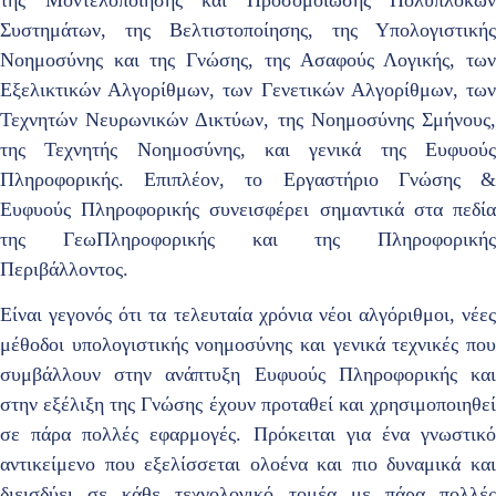
της Μοντελοποίησης και Προσομοίωσης Πολύπλοκων
Συστημάτων, της Βελτιστοποίησης, της Υπολογιστικής
Νοημοσύνης και της Γνώσης, της Ασαφούς Λογικής, των
Εξελικτικών Αλγορίθμων, των Γενετικών Αλγορίθμων, των
Τεχνητών Νευρωνικών Δικτύων, της
Νοημοσύνης Σμήνους
της Τεχνητής Νοημοσύνης, και γενικά της Ευφυούς
Πληροφορικής. Επιπλέον, το Εργαστήριο Γνώσης &
Ευφυούς Πληροφορικής συνεισφέρει σημαντικά στα πεδία
της ΓεωΠληροφορικής και της Πληροφορικής
Περιβάλλοντος.
Είναι γεγονός ότι τα τελευταία χρόνια νέοι αλγόριθμοι, νέες
μέθοδοι υπολογιστικής νοημοσύνης και γενικά τεχνικές που
συμβάλλουν στην ανάπτυξη Ευφυούς Πληροφορικής και
στην εξέλιξη της Γνώσης έχουν προταθεί και χρησιμοποιηθεί
σε πάρα πολλές εφαρμογές. Πρόκειται για ένα γνωστικό
αντικείμενο που εξελίσσεται ολοένα και πιο δυναμικά και
διεισδύει σε κάθε τεχνολογικό τομέα με πάρα πολλές