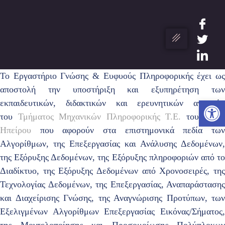
Το Εργαστήριο Γνώσης & Ευφυούς Πληροφορικής έχει ως
αποστολή την υποστήριξη και εξυπηρέτηση των
Ανο
εκπαιδευτικών, διδακτικών και ερευνητικών αναγκών
του
Τμήματος Μηχανικών Πληροφορικής Τ.Ε.
του
Τ.Ε.Ι.
Ηπείρου
που αφορούν στα επιστημονικά πεδία των
Αλγορίθμων, της Επεξεργασίας και Ανάλυσης Δεδομένων,
της Εξόρυξης Δεδομένων, της Εξόρυξης πληροφοριών από το
Διαδίκτυο, της Εξόρυξης Δεδομένων από Χρονοσειρές, της
Τεχνολογίας Δεδομένων, της Επεξεργασίας, Αναπαράστασης
και Διαχείρισης Γνώσης, της Αναγνώρισης Προτύπων, των
Εξελιγμένων Αλγορίθμων Επεξεργασίας Εικόνας/Σήματος,