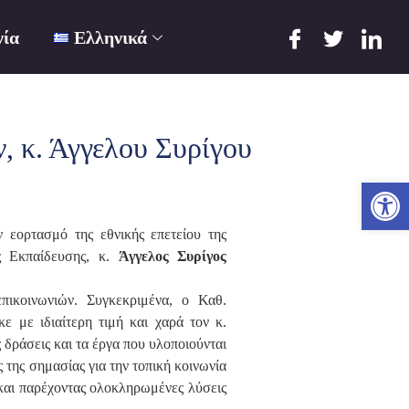
νία
Ελληνικά
, κ. Άγγελου Συρίγου
Ανο
 εορτασμό της εθνικής επετείου της
ς Εκπαίδευσης, κ.
Άγγελος Συρίγος
ικοινωνιών. Συγκεκριμένα, ο Καθ.
κε με ιδιαίτερη τιμή και χαρά τον κ.
 δράσεις και τα έργα που υλοποιούνται
 της σημασίας για την τοπική κοινωνία
και παρέχοντας ολοκληρωμένες λύσεις