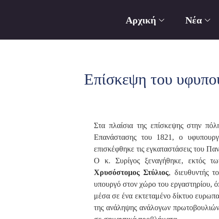
Αρχική
Νέα
Επίσκεψη του υφυπου
Στα πλαίσια της επίσκεψης στην πόλ
Επανάστασης του 1821, ο υφυπουργ
επισκέφθηκε τις εγκαταστάσεις του Παν
Ο κ. Συρίγος ξεναγήθηκε, εκτός τ
Χρυσόστομος Στύλιος
, διευθυντής 
υπουργό στον χώρο του εργαστηρίου, όπ
μέσα σε ένα εκτεταμένο δίκτυο ευρωπαϊ
της ανάληψης ανάλογων πρωτοβουλιών 