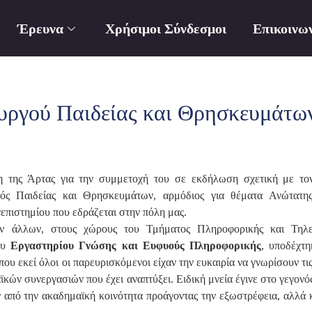
Έρευνα
Χρήσιμοι Σύνδεσμοι
Επικοινω
ργού Παιδείας και Θρησκευμάτων
η της Άρτας για την συμμετοχή του σε εκδήλωση σχετική με τον
ός Παιδείας και Θρησκευμάτων, αρμόδιος για θέματα Ανώτατη
επιστημίου που εδράζεται στην πόλη μας.
ων άλλων, στους χώρους του Τμήματος Πληροφορικής και Τηλεπ
του
Εργαστηρίου Γνώσης και Ευφυούς Πληροφορικής
, υποδέχτη
ου εκεί όλοι οι παρευρισκόμενοι είχαν την ευκαιρία να γνωρίσουν τις
κών συνεργασιών που έχει αναπτύξει. Ειδική μνεία έγινε στο γεγονός
από την ακαδημαϊκή κοινότητα προάγοντας την εξωστρέφεια, αλλά 