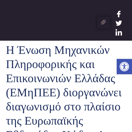
Η Ένωση Μηχανικών
Ανο
Πληροφορικής και
Επικοινωνιών Ελλάδας
(ΕΜηΠΕΕ) διοργανώνει
διαγωνισμό στο πλαίσιο
της Ευρωπαϊκής