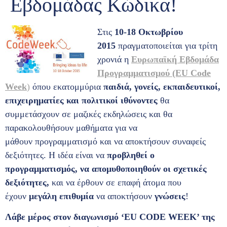
Εβδομάδας Κώδικα!
Στις
10-18 Οκτωβρίου
2015
πραγματοποιείται για τρίτη
χρονιά η
Ευρωπαϊκή Εβδομάδα
Προγραμματισμού (EU Code
Week
)
όπου εκατομμύρια
παιδιά, γονείς, εκπαιδευτικοί,
επιχειρηματίες και πολιτικοί ιθύνοντες
θα
συμμετάσχουν σε μαζικές εκδηλώσεις και θα
παρακολουθήσουν μαθήματα για να
μάθουν προγραμματισμό και να αποκτήσουν συναφείς
δεξιότητες. Η ιδέα είναι να
προβληθεί ο
προγραμματισμός, να απομυθοποιηθούν οι σχετικές
δεξιότητες,
και να έρθουν σε επαφή άτομα που
έχουν
μεγάλη επιθυμία
να αποκτήσουν
γνώσεις
!
Λάβε μέρος στον διαγωνισμό ‘EU CODE WEEK’ της