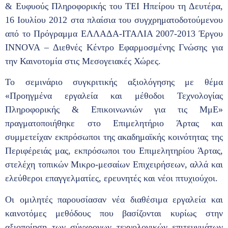
& Ευφυούς Πληροφορικής του ΤΕΙ Ηπείρου τη Δευτέρα,
16 Ιουλίου 2012 στα πλαίσια του συγχρηματοδοτούμενου
από το Πρόγραμμα ΕΛΛΑΔΑ-ΙΤΑΛΙΑ 2007-2013 Έργου
INNOVA – Διεθνές Κέντρο Εφαρμοσμένης Γνώσης για
την Καινοτομία στις Μεσογειακές Χώρες.
Το σεμινάριο συγκριτικής αξιολόγησης με θέμα
«Προηγμένα εργαλεία και μέθοδοι Τεχνολογίας
Πληροφορικής & Επικοινωνιών για τις ΜμΕ»
πραγματοποιήθηκε στο Επιμελητήριο Άρτας και
συμμετείχαν εκπρόσωποι της ακαδημαϊκής κοινότητας της
Περιφέρειάς μας, εκπρόσωποι του Επιμελητηρίου Άρτας,
στελέχη τοπικών Μικρο-μεσαίων Επιχειρήσεων, αλλά και
ελεύθεροι επαγγελματίες, ερευνητές και νέοι πτυχιούχοι.
Οι ομιλητές παρουσίασαν νέα διαθέσιμα εργαλεία και
καινοτόμες μεθόδους που βασίζονται κυρίως στην
αξιοποίηση των σύγχρονων τεχνολογικών επιτευγμάτων