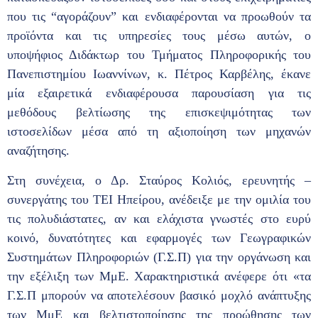
που τις “αγοράζουν” και ενδιαφέρονται να προωθούν τα
προϊόντα και τις υπηρεσίες τους μέσω αυτών, ο
υποψήφιος Διδάκτωρ του Τμήματος Πληροφορικής του
Πανεπιστημίου Ιωαννίνων, κ. Πέτρος Καρβέλης, έκανε
μία εξαιρετικά ενδιαφέρουσα παρουσίαση για τις
μεθόδους βελτίωσης της επισκεψιμότητας των
ιστοσελίδων μέσα από τη αξιοποίηση των μηχανών
αναζήτησης.
Στη συνέχεια, ο Δρ. Σταύρος Κολιός, ερευνητής –
συνεργάτης του ΤΕΙ Ηπείρου, ανέδειξε με την ομιλία του
τις πολυδιάστατες, αν και ελάχιστα γνωστές στο ευρύ
κοινό, δυνατότητες και εφαρμογές των Γεωγραφικών
Συστημάτων Πληροφοριών (Γ.Σ.Π) για την οργάνωση και
την εξέλιξη των ΜμΕ. Χαρακτηριστικά ανέφερε ότι «τα
Γ.Σ.Π μπορούν να αποτελέσουν βασικό μοχλό ανάπτυξης
των ΜμΕ και βελτιστοποίησης της προώθησης των