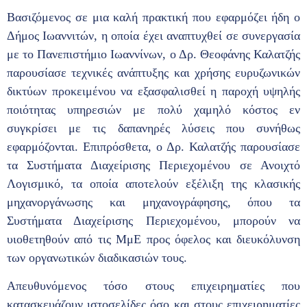
Βασιζόμενος σε μια καλή πρακτική που εφαρμόζει ήδη ο
Δήμος Ιωαννιτών, η οποία έχει αναπτυχθεί σε συνεργασία
με το Πανεπιστήμιο Ιωαννίνων, ο Δρ. Θεοφάνης Καλατζής
παρουσίασε τεχνικές ανάπτυξης και χρήσης ευρυζωνικών
δικτύων προκειμένου να εξασφαλισθεί η παροχή υψηλής
ποιότητας υπηρεσιών με πολύ χαμηλό κόστος εν
συγκρίσει με τις δαπανηρές λύσεις που συνήθως
εφαρμόζονται. Επιπρόσθετα, ο Δρ. Καλατζής παρουσίασε
τα Συστήματα Διαχείρισης Περιεχομένου σε Ανοιχτό
Λογισμικό, τα οποία αποτελούν εξέλιξη της κλασικής
μηχανοργάνωσης και μηχανογράφησης, όπου τα
Συστήματα Διαχείρισης Περιεχομένου, μπορούν να
υιοθετηθούν από τις ΜμΕ προς όφελος και διευκόλυνση
των οργανωτικών διαδικασιών τους.
Απευθυνόμενος τόσο στους επιχειρηματίες που
κατασκευάζουν ιστοσελίδες όσο και στους επιχειρηματίες