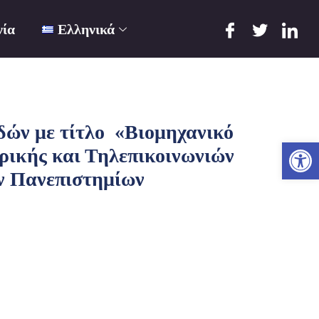
νία
Ελληνικά
δών με τίτλο «Βιομηχανικό
Ανο
ρικής και Τηλεπικοινωνιών
ν Πανεπιστημίων