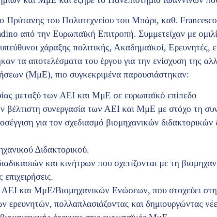
ο Πρύτανης του Πολυτεχνείου του Μπάρι, καθ. Francesco 
ladino από την Ευρωπαϊκή Επιτροπή. Συμμετείχαν με ομι
υπεύθυνοι χάραξης πολιτικής, Ακαδημαϊκοί, Ερευνητές,
καν τα αποτελέσματα του έργου για την ενίσχυση της αλ
ήσεων (ΜμΕ), πιο συγκεκριμένα παρουσιάστηκαν:
σίας μεταξύ των ΑΕΙ και ΜμΕ σε ευρωπαϊκό επίπεδο
ν βέλτιστη συνεργασία των ΑΕΙ και ΜμΕ με στόχο τη συν
σέγγιση για τον σχεδιασμό βιομηχανικών διδακτορικών δ
ηχανικού Διδακτορικού.
αδικασιών και κινήτρων που σχετίζονται με τη βιομηχαν
 επιχειρήσεις.
 ΑΕΙ και ΜμΕ/Βιομηχανικών Ενώσεων, που στοχεύει στη
ν ερευνητών, πολλαπλασιάζοντας και δημιουργώντας νέες