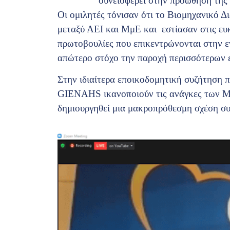
συνεισφέρει στην προώθηση της
Οι ομιλητές τόνισαν ότι το Βιομηχανικό Δ
μεταξύ ΑΕΙ και ΜμΕ και εστίασαν στις ευ
πρωτοβουλίες που επικεντρώνονται στην 
απώτερο στόχο την παροχή περισσότερων ε
Στην ιδιαίτερα εποικοδομητική συζήτηση 
GIENAHS ικανοποιούν τις ανάγκες των Μμ
δημιουργηθεί μια μακροπρόθεσμη σχέση συ