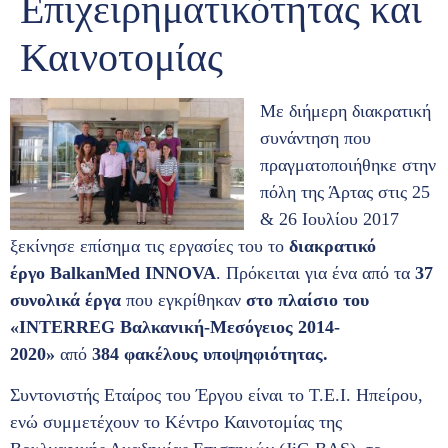
Επιχειρηματικότητας και
Καινοτομίας
Με διήμερη διακρατική
συνάντηση που
πραγματοποιήθηκε στην
πόλη της Άρτας στις 25
& 26 Ιουλίου 2017
ξεκίνησε επίσημα τις εργασίες του το
διακρατικό
έργο
BalkanMed
INNOVA
. Πρόκειται για ένα από τα
37
συνολικά έργα
που εγκρίθηκαν
στο πλαίσιο του
«INTERREG Βαλκανική-Μεσόγειος 2014-
2020»
από
384 φακέλους υποψηφιότητας.
Συντονιστής Εταίρος του Έργου είναι το Τ.Ε.Ι. Ηπείρου,
ενώ συμμετέχουν το Κέντρο Καινοτομίας της