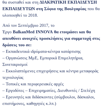
θα συσταθεί και στη
ΔΙΑΚΡΑΤΙΚΗ ΕΚΠΑΙΔΕΥΣΗ
ΕΚΠΑΙΔΕΥΤΩΝ στη Σόφια της Βουλγαρίας
που θα
υλοποιηθεί το 2018.
Από τον Σεπτέμβριο 2017, το
Έργο
BalkanMed
INNOVA
θα ετοιμάσει και θα
απευθύνει ανοιχτές προσκλήσεις για συμμετοχή στις
δράσεις του σε:
– Εκπαιδευτικά ιδρύματα-κέντρα κατάρτισης
– Οργανώσεις ΜμΕ, Εμπορικά Επιμελητήρια,
Συνεταιρισμοί
– Εκκολαπτόμενες επιχειρήσεις και κέντρα μεταφοράς
τεχνολογίας
– Τοπικές και περιφερειακές αρχές
– Εργοδότες – Επιχειρηματίες, Διευθυντές / Στελέχη
– Ερευνητές και διδάσκοντες (σύμβουλοι, δάσκαλοι,
επιστήμονες, καθηγητές κ.λπ.)