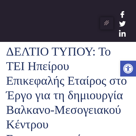
ΔΕΛΤΙΟ ΤΥΠΟΥ: Το
Ανο
ΤΕΙ Ηπείρου
Επικεφαλής Εταίρος στο
Έργο για τη δημιουργία
Βαλκανο-Μεσογειακού
Κέντρου