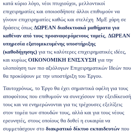
κατά κύριο λόγο, νέοι πτυχιούχοι, μελλοντικοί
επιχειρηματίες και οποιοσδήποτε άλλοι επιθυμούν να
γίνουν επιχειρηματίες καθώς και στελέχη ΜμΕ χάρη σε
δράσεις όπως
ΔΩΡΕΑΝ διαδικτυακά μαθήματα για
καθέναν από τους προαναφερόμενους τομείς
,
ΔΩΡΕΑΝ
υπηρεσία εξατοµικευµένης υποστήριξης
(καθοδήγησης)
για τις καλύτερες επιχειρηματικές ιδέες,
και κυρίως
ΟΙΚΟΝΟΜΙΚΗ ΕΝΙΣΧΥΣΗ
για την
υλοποίηση των πιο αξιόλογων Επιχειρηματικών Ιδεών που
θα προκύψουν με την υποστήριξη του Έργου.
Ταυτοχρόνως, το Έργο θα έχει σημαντικά οφέλη για τους
αποφοίτους που επιθυμούν να συνεχίσουν την εξειδίκευσή
τους και να ενημερώνονται για τις τρέχουσες εξελίξεις
στον τομέα των σπουδών τους, αλλά και για τους νέους
ερευνητές, στους οποίους θα δοθεί η ευκαιρία να
συμμετάσχουν στο
διακρατικό δίκτυο εκπαιδευτών
που