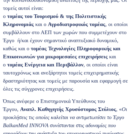
τομείς αυτοί είναι:
ο
τομέας του Τουρισμού & της Πολιτιστικής
Κληρονομιάς
και ο
Αγροδιατροφικός τομέας
, οι οποίοι
συμβάλλουν στο ΑΕΠ των χωρών που συμμετέχουν στο
Έργο ή/και έχουν σημαντικό αναπτυξιακό δυναμικό,
καθώς και ο
τομέας Τεχνολογίες Πληροφορικής και
Επικοινωνιών για μικρομεσαίες επιχειρήσεις
και
ο
τομέας Ενέργεια και Περιβάλλον
, οι οποίοι είναι
ταυτοχρόνως και ανεξάρτητοι τομείς επιχειρηματικής
δραστηριότητας και τομείς με παρουσία και εφαρμογή σε
όλες τις σύγχρονες επιχειρήσεις.
Όπως ανέφερε ο Επιστημονικά Υπεύθυνος του
Έργου,
Αναπλ. Καθηγητής Χρυσόστομος Στύλιος
, «
Οι
προκλήσεις τις οποίες καλείται να αντιμετωπίσει το Έργο
BalkanMed INNOVA συνίστανται στις αδυναμίες που
επηρεάζουν την ανάπτυξη του επιχειρηματικού πνεύματος,