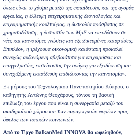
όπως είναι το χάσμα μεταξύ της εκπαίδευσης και της αγοράς
εργασίας, η έλλειψη επιχειρηματικής δεοντολογίας και
επιχειρηματικής κουλτούρας, η δυσκολία πρόσβασης σε
χρηματοδότηση, η δυσπιστία των ΜμΕ να επενδύσουν σε
νέες και καινοτόμες γνώσεις και εξειδικευμένες καταρτίσεις.
Επιπλέον, η τρέχουσα οικονομική κατάσταση προκαλεί
συνεχώς αυξανόμενη αβεβαιότητα για επιχειρήσεις και
επαγγελματίες, επιτείνοντας την ανάγκη για εξειδίκευση και
συνεχιζόμενη εκπαίδευση επιδιώκοντας την καινοτομία
».
Εκ μέρους του Τεχνολογικού Πανεπιστημίου Κύπρου, ο
καθηγητής Αντώνης Θεοχάρους, τόνισε τη βασική
επιδίωξη του έργου που είναι η
συνεργασία μεταξύ του
ακαδημαϊκού χώρου και των παραγωγικών φορέων προς
όφελος των τοπικών κοινωνιών
.
Από το Έργο
BalkanMed
INNOVA
θα ωφεληθούν
,