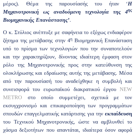
μέρος). Θέμα της παρουσίασής του ήταν ‘
Η
ης
Μηχανοτρονική ως αναδυόμενη τεχνολογία της 4
Βιομηχανικής Επανάστασης
’
.
Ο κ. Στύλιος ανέπτυξε με σαφήνεια το εξόχως ενδιαφέρον
η
ζήτημα της μετάβασης στην 4
Βιομηχανική Επανάσταση
υπό το πρίσμα των τεχνολογιών που την συναποτελούν
και την χαρακτηρίζουν, δίνοντας ιδιαίτερη έμφαση στον
ρόλο της Μηχανοτρονικής προς στην κατεύθυνση της
ολοκλήρωσης και εδραίωσης αυτής της μετάβασης. Μέσα
από την παρουσίασή του αναδείχθηκε η συμβολή και
συνεισφορά του ευρωπαϊκού διακρατικού έργου
NEW
METRO
στο οποίο συμμετέχει, σχετικά με τον
εκσυγχρονισμό και επικαιροποίηση των προγραμμάτων
σπουδών επαγγελματικής κατάρτισης για την
εκπαίδευση
του Τεχνικού Μηχανοτρονικής, ώστε να αμβλυνθεί το
χάσμα δεξιοτήτων που απαντάται, ιδιαίτερα όσον αφορά