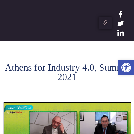
Ανο
Athens for Industry 4.0, Summit
2021