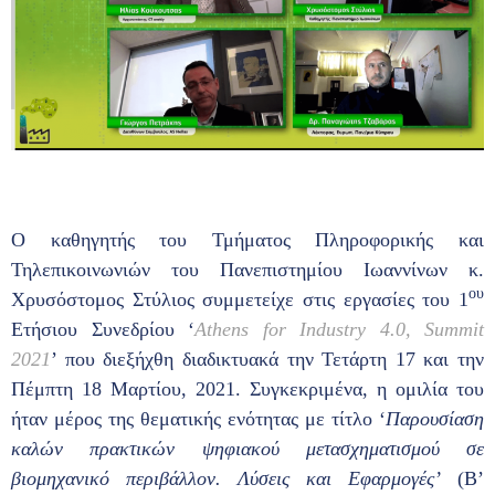
Ο καθηγητής του Τμήματος Πληροφορικής και
Τηλεπικοινωνιών του Πανεπιστημίου Ιωαννίνων κ.
ου
Χρυσόστομος Στύλιος συμμετείχε στις εργασίες του 1
Ετήσιου Συνεδρίου ‘
Athens for Industry 4.0, Summit
2021
’ που διεξήχθη διαδικτυακά την Τετάρτη 17 και την
Πέμπτη 18 Μαρτίου, 2021. Συγκεκριμένα, η ομιλία του
ήταν μέρος της θεματικής ενότητας με τίτλο ‘
Παρουσίαση
καλών πρακτικών ψηφιακού μετασχηματισμού σε
βιομηχανικό περιβάλλον. Λύσεις και Εφαρμογές’
(Β’